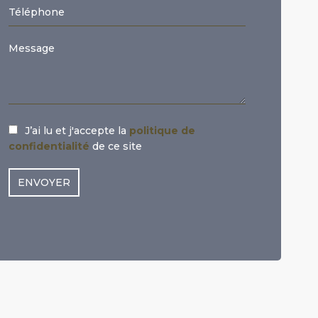
J’ai lu et j'accepte la
politique de
confidentialité
de ce site
ENVOYER