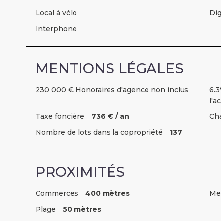
Local à vélo
Dig
Interphone
MENTIONS LÉGALES
230 000 € Honoraires d'agence non inclus
6.3
l'a
Taxe foncière
736 € / an
Cha
Nombre de lots dans la copropriété
137
PROXIMITÉS
Commerces
400 mètres
Me
Plage
50 mètres