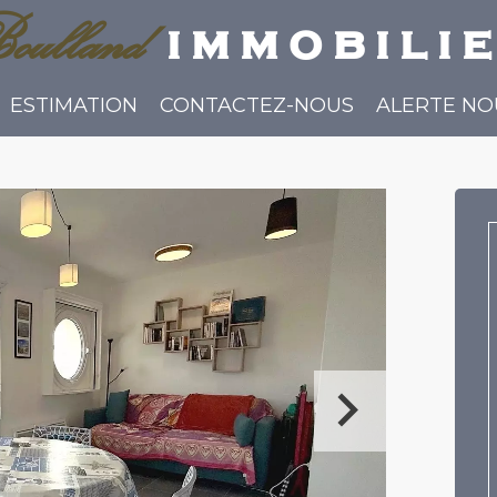
oulland
immobili
ESTIMATION
CONTACTEZ-NOUS
ALERTE N