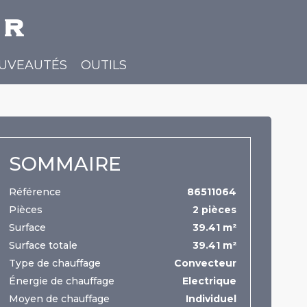
er
OUVEAUTÉS
OUTILS
SOMMAIRE
Référence
86511064
Pièces
2 pièces
Surface
39.41 m²
Surface totale
39.41 m²
Type de chauffage
Convecteur
Énergie de chauffage
Electrique
Moyen de chauffage
Individuel