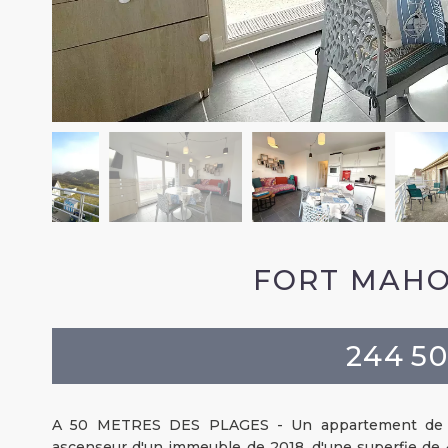
FORT MAHO
244 5
A 50 METRES DES PLAGES - Un appartement de ty
ascenseur d'un immeuble de 2018, d'une superfie de 