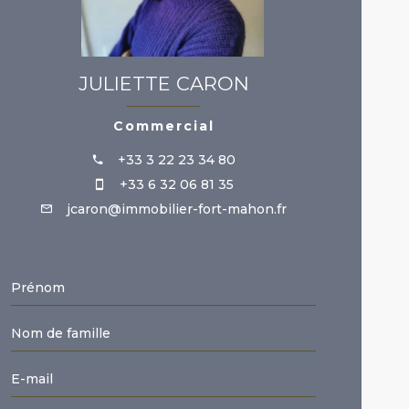
JULIETTE CARON
Commercial
+33 3 22 23 34 80
+33 6 32 06 81 35
jcaron@immobilier-fort-mahon.fr