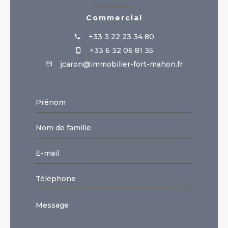
Commercial
+33 3 22 23 34 80
+33 6 32 06 81 35
jcaron@immobilier-fort-mahon.fr