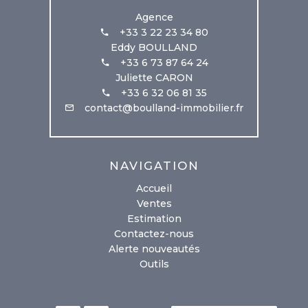
Agence
+33 3 22 23 34 80
Eddy BOULLAND
+33 6 73 87 64 24
Juliette CARON
+33 6 32 06 81 35
contact@boulland-immobilier.fr
NAVIGATION
Accueil
Ventes
Estimation
Contactez-nous
Alerte nouveautés
Outils