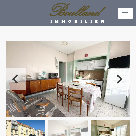
Boulland
immobilier