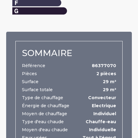
SOMMAIRE
Référence
86377070
Pièces
2 pièces
Surface
29 m²
Surface totale
29 m²
Type de chauffage
Convecteur
Énergie de chauffage
Electrique
Moyen de chauffage
Individuel
Type d'eau chaude
Chauffe-eau
Moyen d'eau chaude
Individuelle
Eaux usées
Tout à l'égout