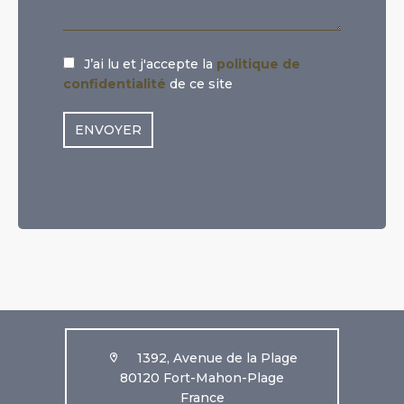
J’ai lu et j'accepte la
politique de
confidentialité
de ce site
ENVOYER
1392, Avenue de la Plage
80120 Fort-Mahon-Plage
France